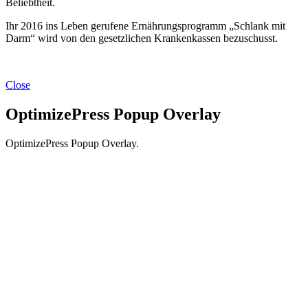
Beliebtheit.
Ihr 2016 ins Leben gerufene Ernährungsprogramm „Schlank mit
Darm“ wird von den gesetzlichen Krankenkassen bezuschusst.
Close
OptimizePress Popup Overlay
OptimizePress Popup Overlay.