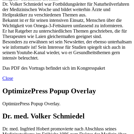
Dr. Volker Schmiedel war Fortbildungsleiter für Naturheilverfahren
der Medizinischen Woche und bildet weiterhin Ärzte und
Heilpraktiker zu verschiedenen Themen aus.
Bekannt ist er für seinen intensiven Einsatz, Menschen über die
Wichtigkeit von Omega-3-Fettsäuren umfassend zu informieren.
Er hat Ratgeber zu unterschiedlichen Themen geschrieben, die für
Therapeuten wie Laien gleichermaßen geeignet sind.
Besonders zu erwähnen sei sein Newsletter, der ebenso unterhaltsam
wie informativ ist! Sein Interesse für Studien spiegelt sich auch in
seinem Youtube-Kanal wieder, wo er Gesundheitsthemen gern
intensiv beleuchtet.
Das PDF des Vortrags befindet sich im Kongresspaket
Close
OptimizePress Popup Overlay
OptimizePress Popup Overlay.
Dr. med. Volker Schmiedel
Dr. med. Ingfried Hobert promovierte nach Abschluss seines