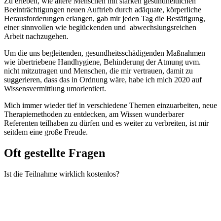
Zu erleben, wie ältere Menschen mit starken gesundheitlichen
Beeinträchtigungen neuen Auftrieb durch adäquate, körperliche
Herausforderungen erlangen, gab mir jeden Tag die Bestätigung,
einer sinnvollen wie beglückenden und abwechslungsreichen
Arbeit nachzugehen.
Um die uns begleitenden, gesundheitsschädigenden Maßnahmen
wie übertriebene Handhygiene, Behinderung der Atmung uvm.
nicht mitzutragen und Menschen, die mir vertrauen, damit zu
suggerieren, dass das in Ordnung wäre, habe ich mich 2020 auf
Wissensvermittlung umorientiert.
Mich immer wieder tief in verschiedene Themen einzuarbeiten, neue
Therapiemethoden zu entdecken, am Wissen wunderbarer
Referenten teilhaben zu dürfen und es weiter zu verbreiten, ist mir
seitdem eine große Freude.
Oft gestellte Fragen
Ist die Teilnahme wirklich kostenlos?
Ja! Während des Ausstrahlunsgzeitraums ist der Kongress komplett
kostenlos!