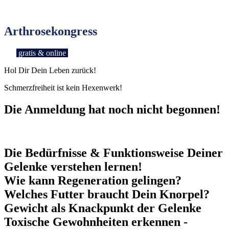
Arthrosekongress
gratis & online
Hol Dir Dein Leben zurück!
Schmerzfreiheit ist kein Hexenwerk!
Die Anmeldung hat noch nicht begonnen!
20.02.-02.03.2026
Die Bedürfnisse & Funktionsweise Deiner
Gelenke verstehen lernen!
Wie kann Regeneration gelingen?
Welches Futter braucht Dein Knorpel?
Gewicht als Knackpunkt der Gelenke
Toxische Gewohnheiten erkennen -