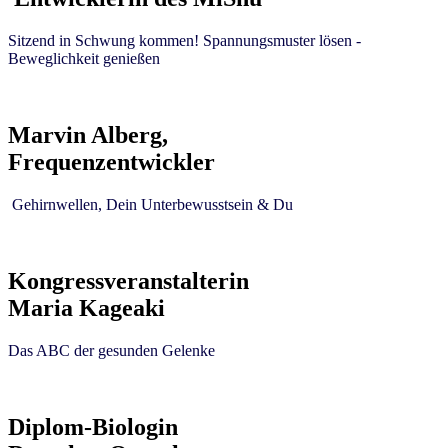
Sitzend in Schwung kommen! Spannungsmuster lösen -
Beweglichkeit genießen
Marvin Alberg,
Frequenzentwickler
Gehirnwellen, Dein Unterbewusstsein & Du
Kongressveranstalterin
Maria Kageaki
Das ABC der gesunden Gelenke
Diplom-Biologin