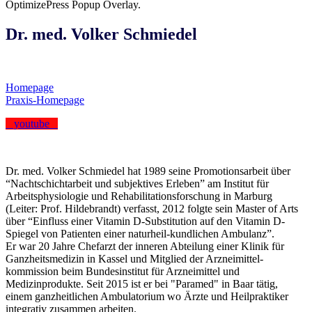
OptimizePress Popup Overlay.
Dr. med. Volker Schmiedel
Homepage
Praxis-Homepage
youtube
Dr. med. Volker Schmiedel hat 1989 seine Promotionsarbeit über
“Nachtschichtarbeit und subjektives Erleben” am Institut für
Arbeitsphysiologie und Rehabilitationsforschung in Marburg
(Leiter: Prof. Hildebrandt) verfasst, 2012 folgte sein Master of Arts
über “Einfluss einer Vitamin D-Substitution auf den Vitamin D-
Spiegel von Patienten einer naturheil-kundlichen Ambulanz”.
Er war 20 Jahre Chefarzt der inneren Abteilung einer Klinik für
Ganzheitsmedizin in Kassel und Mitglied der Arzneimittel-
kommission beim Bundesinstitut für Arzneimittel und
Medizinprodukte. Seit 2015 ist er bei "Paramed" in Baar tätig,
einem ganzheitlichen Ambulatorium wo Ärzte und Heilpraktiker
integrativ zusammen arbeiten.