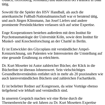
tätig.
Sowohl für die Spieler des HSV Handball, als auch die
amerikanische Fußball-Nationalmannschaft war er beratend tätig,
und auch Jürgen Klinsmann, Jan Josef Liefers und andere
prominente Persönlichkeiten verlassen sich auf seine Expertise.
Enge Kooperationen bestehen außerdem mit dem Institut für
Psychotraumatologie der Universität Köln, sowie dem Institut für
Muskel- und Knochenforschung an der Charité in Berlin.
Er ist Entwickler des Glycoplans mit verständlicher Ampel-
Kennzeichnung, um Patienten wie Interessierten die Umstellung auf
eine gesunde Ernährung zu erleichtern.
Dr. Kurt Mosetter ist Autor zahlreicher Bücher, der Klick in die
Bücherliste ist überaus lohnenswert. Sein vielschichtiges
Gesundheitsverständnis entfaltet sich in mehr als 20 praxisnahen wie
auch laienverständlichen Büchern und zahlreichen Fachartikeln.
Er ist beliebter Redner auf Kongressen, da seine Vorträge ebenso
tiefgehend wie lebhaft und verständlich sind.
In unserem Gespräch machen wir eine Reise durch die
Themenbereiche die seit Jahren zu Dr. Kurt Mosetters Expertise