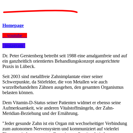
Homepage
youtube
instagram
Dr. Peter Gerstenberg
betreibt seit 1988 eine amalgamfreie und auf
ein ganzheitlich orientiertes Behandlungskonzept ausgerichtete
Praxis in Lübeck.
Seit 2003 sind metallfreie Zahnimplantate einer seiner
Schwerpunkte, da Störfelder, die von Metallen wie auch
wurzelbehandelten Zähnen ausgehen, den gesamten Organismus
belasten können.
Dem Vitamin-D-Status seiner Patienten widmet er ebenso seine
Aufmerksamkeit, wie anderen Vitalstoffmängeln, der Zahn-
Meridian-Beziehung und der Ernährung.
"Jeder gesunde Zahn ist ein Organ mit wechselseitiger Verbindung
zum autonomen Nervensystem und kommuniziert auf vielerlei