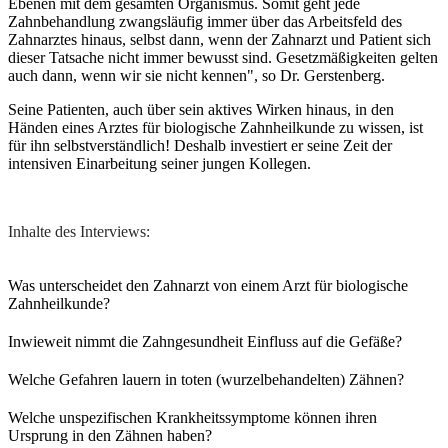
Ebenen mit dem gesamten Organismus. Somit geht jede
Zahnbehandlung zwangsläufig immer über das Arbeitsfeld des
Zahnarztes hinaus, selbst dann, wenn der Zahnarzt und Patient sich
dieser Tatsache nicht immer bewusst sind. Gesetzmäßigkeiten gelten
auch dann, wenn wir sie nicht kennen", so Dr. Gerstenberg.
Seine Patienten, auch über sein aktives Wirken hinaus, in den
Händen eines Arztes für biologische Zahnheilkunde zu wissen, ist
für ihn selbstverständlich! Deshalb investiert er seine Zeit der
intensiven Einarbeitung seiner jungen Kollegen.
Inhalte des Interviews:
Was unterscheidet den Zahnarzt von einem Arzt für biologische
Zahnheilkunde?
Inwieweit nimmt die Zahngesundheit Einfluss auf die Gefäße?
Welche Gefahren lauern in toten (wurzelbehandelten) Zähnen?
Welche unspezifischen Krankheitssymptome können ihren
Ursprung in den Zähnen haben?