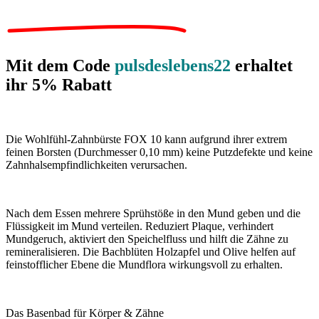
Mit dem Code
pulsdeslebens22
erhaltet
ihr 5% Rabatt
Die Wohlfühl-Zahnbürste FOX 10 kann aufgrund ihrer extrem
feinen Borsten (Durchmesser 0,10 mm) keine Putzdefekte und keine
Zahnhalsempfindlichkeiten verursachen.
Nach dem Essen mehrere Sprühstöße in den Mund geben und die
Flüssigkeit im Mund verteilen. R
eduziert Plaque, verhindert
Mundgeruch, aktiviert den Speichelfluss und hilft die Zähne zu
remineralisieren. Die Bachblüten Holzapfel und Olive helfen auf
feinstofflicher Ebene die Mundflora wirkungsvoll zu erhalten.
Das Basenbad für Körper & Zähne