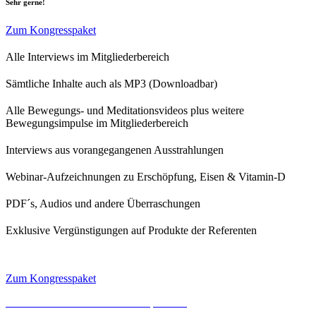
Sehr gerne!
Zum Kongresspaket
Alle Interviews im Mitgliederbereich
Sämtliche Inhalte auch als MP3 (Downloadbar)
Alle Bewegungs- und Meditationsvideos plus weitere
Bewegungsimpulse im Mitgliederbereich
Interviews aus vorangegangenen Ausstrahlungen
Webinar-Aufzeichnungen zu Erschöpfung, Eisen & Vitamin-D
PDF´s, Audios und andere Überraschungen
Exklusive Vergünstigungen auf Produkte der Referenten
Zum Kongresspaket
Impressum
Datenschutz