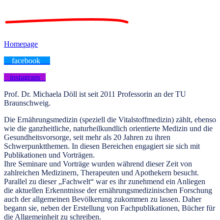
Homepage
facebook
instagram
Prof. Dr. Michaela Döll
ist seit 2011 Professorin an der TU
Braunschweig.
Die Ernährungsmedizin (speziell die Vitalstoffmedizin) zählt, ebenso
wie die ganzheitliche, naturheilkundlich orientierte Medizin und die
Gesundheitsvorsorge, seit mehr als 20 Jahren zu ihren
Schwerpunktthemen. In diesen Bereichen engagiert sie sich mit
Publikationen und Vorträgen.
Ihre Seminare und Vorträge wurden während dieser Zeit von
zahlreichen Medizinern, Therapeuten und Apothekern besucht.
Parallel zu dieser „Fachwelt“ war es ihr zunehmend ein Anliegen
die aktuellen Erkenntnisse der ernährungsmedizinischen Forschung
auch der allgemeinen Bevölkerung zukommen zu lassen. Daher
begann sie, neben der Erstellung von Fachpublikationen, Bücher für
die Allgemeinheit zu schreiben.