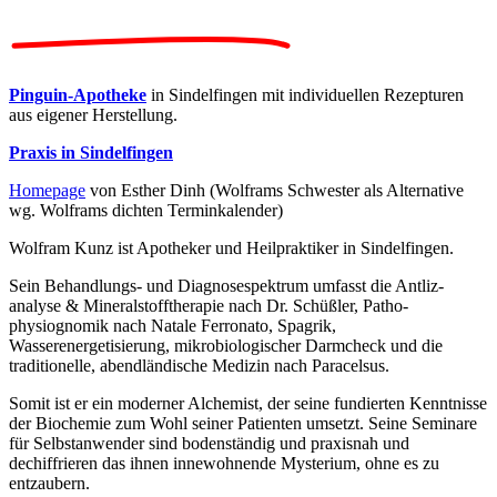
Pinguin-Apotheke
in Sindelfingen mit individuellen Rezepturen
aus eigener Herstellung.
Praxis in Sindelfingen
Homepage
von Esther Dinh (Wolframs Schwester als Alternative
wg. Wolframs dichten Terminkalender)
Wolfram Kunz
ist Apotheker und Heilpraktiker in Sindelfingen.
Sein Behandlungs- und Diagnosespektrum umfasst die Antliz­
analyse & Mineralstofftherapie nach Dr. Schüßler, Patho­­
physiognomik nach Natale Ferronato, Spagrik,
Wasserenergetisierung, mikro­­biologischer Darmcheck und die
traditionelle, abendländische Medizin nach Paracelsus.
Somit ist er ein moderner Alchemist, der seine fundierten Kenntnisse
der Biochemie zum Wohl seiner Patienten umsetzt. Seine Seminare
für Selbstanwender sind bodenständig und praxisnah und
dechiffrieren das ihnen innewohnende Mysterium, ohne es zu
entzaubern.