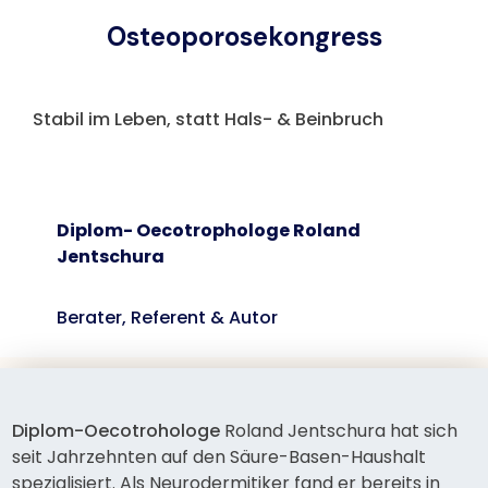
Osteoporosekongress
Stabil im Leben, statt Hals- & Beinbruch
Diplom- Oecotrophologe Roland
Jentschura
Berater, Referent & Autor
Diplom-Oecotrohologe
Roland Jentschura hat sich
seit Jahrzehnten auf den Säure-Basen-Haushalt
spezialisiert. Als Neurodermitiker fand er bereits in