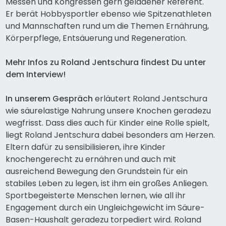
Messen und Kongressen gern geladener Referent.
Er berät Hobbysportler ebenso wie Spitzenathleten
und Mannschaften rund um die Themen Ernährung,
Körperpflege, Entsäuerung und Regeneration.
Mehr Infos zu Roland Jentschura findest Du unter
dem Interview!
In unserem Gespräch
erläutert Roland Jentschura
wie säurelastige Nahrung unsere Knochen geradezu
wegfrisst. Dass dies auch für Kinder eine Rolle spielt,
liegt Roland Jentschura dabei besonders am Herzen.
Eltern dafür zu sensibilisieren, ihre Kinder
knochengerecht zu ernähren und auch mit
ausreichend Bewegung den Grundstein für ein
stabiles Leben zu legen, ist ihm ein großes Anliegen.
Sportbegeisterte Menschen lernen, wie all ihr
Engagement durch ein Ungleichgewicht im Säure-
Basen-Haushalt geradezu torpediert wird. Roland