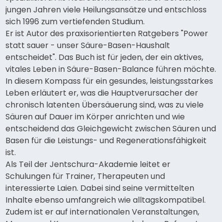
jungen Jahren viele Heilungsansätze und entschloss
sich 1996 zum vertiefenden Studium.
Er ist Autor des praxisorientierten Ratgebers "Power
statt sauer - unser Säure-Basen-Haushalt
entscheidet". Das Buch ist für jeden, der ein aktives,
vitales Leben in Säure-Basen-Balance führen möchte.
In diesem Kompass für ein gesundes, leistungsstarkes
Leben erläutert er, was die Hauptverursacher der
chronisch latenten Übersäuerung sind, was zu viele
Säuren auf Dauer im Körper anrichten und wie
entscheidend das Gleichgewicht zwischen Säuren und
Basen für die Leistungs- und Regenerationsfähigkeit
ist.
Als Teil der Jentschura-Akademie leitet er
Schulungen für Trainer, Therapeuten und
interessierte Laien. Dabei sind seine vermittelten
Inhalte ebenso umfangreich wie alltagskompatibel.
Zudem ist er auf internationalen Veranstaltungen,