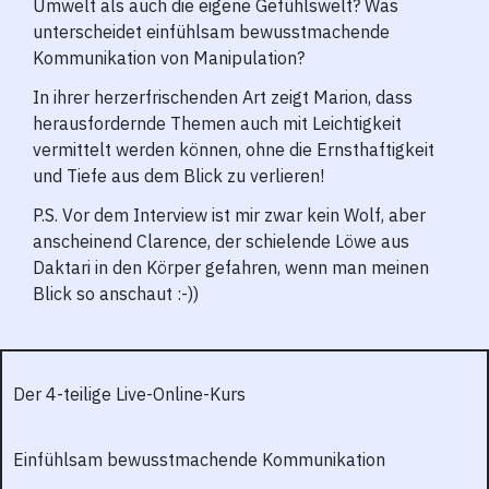
Umwelt als auch die eigene Gefühlswelt?
Was
unterscheidet einfühlsam bewusstmachende
Kommunikation von Manipulation?
In ihrer herzerfrischenden Art zeigt Marion, dass
herausfordernde Themen auch mit Leichtigkeit
vermittelt werden können, ohne die Ernsthaftigkeit
und Tiefe aus dem Blick zu verlieren!
P.S. Vor dem Interview ist mir zwar kein Wolf, aber
anscheinend Clarence, der schielende Löwe aus
Daktari in den Körper gefahren, wenn man meinen
Blick so anschaut :-))
Der
4-teilige Live-Online-Kurs
Einfühlsam bewusstmachende Kommunikation